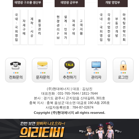
(주)현대에너지 | 대표 : 김상진
대표전화 : 031-765-7644 / 1811-7644
본사 : 경기도 광주시 곤지암읍 신대길65, 301호
충북 지사 : 충북 음성군 대소면 대금로 190 A동 205호
사업자등록번호 : 784-87-02674
Copyright (주)현대에너지 all rights reserved.