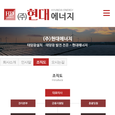
회사소개
인사말
조직도
오시는길