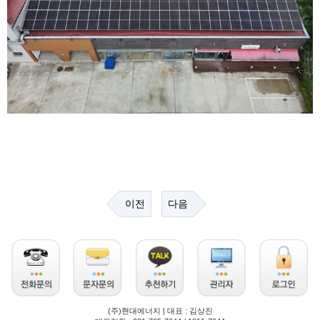
이전
다음
(주)현대에너지 | 대표 : 김상진