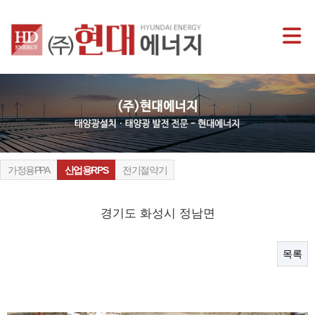
가정용PPA
산업용RPS
전기절약기
경기도 화성시 정남면
목록