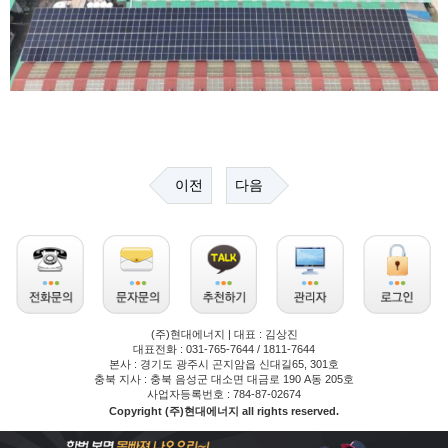
이전
다음
(주)현대에너지 | 대표 : 김상진
대표전화 : 031-765-7644 / 1811-7644
본사 : 경기도 광주시 곤지암읍 신대길65, 301호
충북 지사 : 충북 음성군 대소면 대금로 190 A동 205호
사업자등록번호 : 784-87-02674
Copyright (주)현대에너지 all rights reserved.