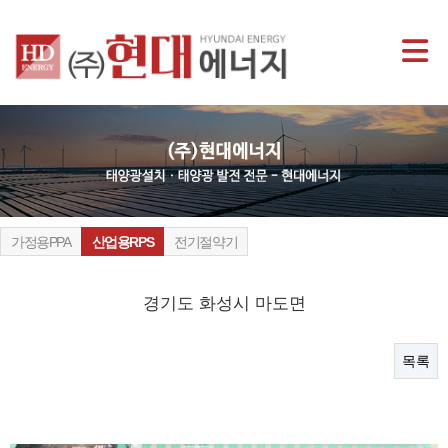
가정용PPA
산업용RPS
전기절약기
경기도 화성시 마도면
목록