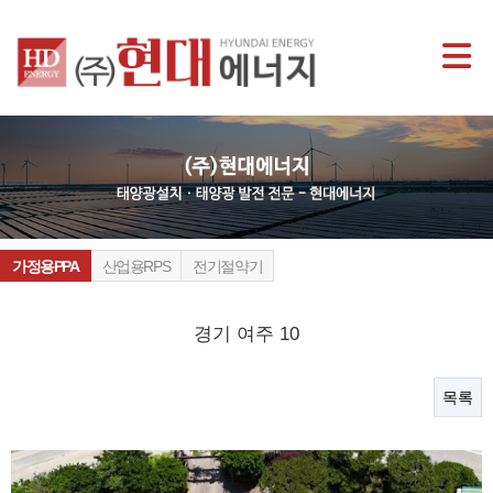
가정용PPA
산업용RPS
전기절약기
경기 여주 10
목록